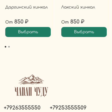
Даргинский хинкал
Лакский хинкал
850 ₽
850 ₽
От
От
Выбрать
Выбрать
+79263555550
+79253555509