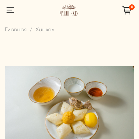
0
Главная
Хинкал