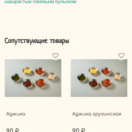
наваристым говяжьим бульоном
Сопутствующие товары
Аджика
Аджика грузинская
90 ₽
90 ₽