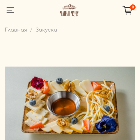
0
Главная
Закуски