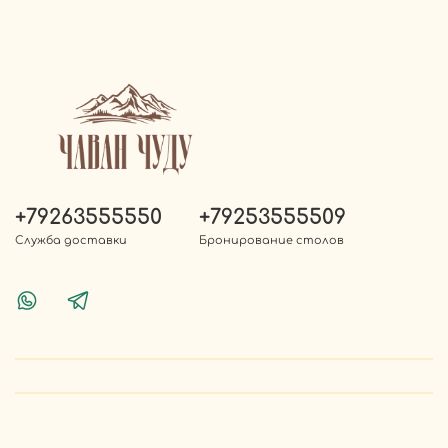
+79263555550
+79253555509
Служба доставки
Бронирование столов