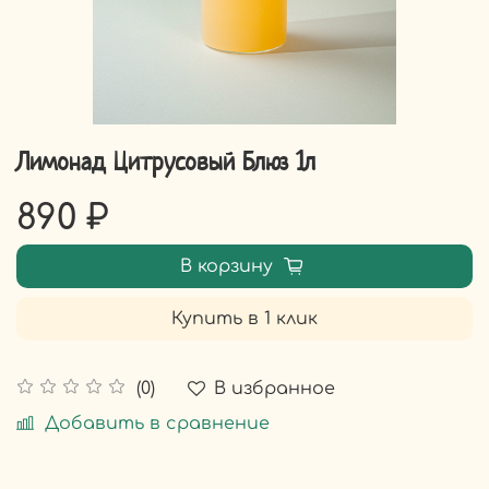
Лимонад Цитрусовый Блюз 1л
890 ₽
В корзину
Купить в 1 клик
В избранное
(0)
Добавить в сравнение