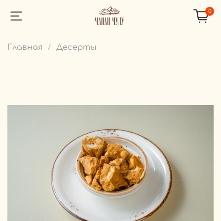
0
Главная
Десерты