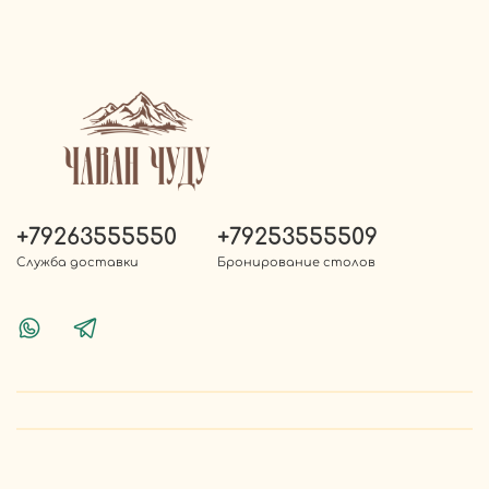
+79263555550
+79253555509
Служба доставки
Бронирование столов